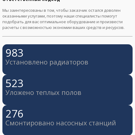
Мы заинтересованы в том, чтобы заказчик остался доволен
оказанными услугами, поэтому наши специалисты помогут
подобрать для вас оптимальное оборудование и произвести
расчеты с возможностью экономии ваших средств и ресурсов.
983
Установлено радиаторов
523
Уложено теплых полов
276
Смонтировано насосных станций