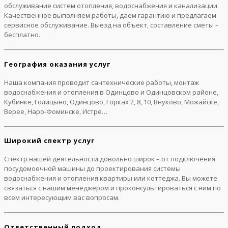
обслуживание систем отопления, водоснабжения и канализации.
Качественное выполняем работы, даем гарантию и предлагаем
сервисное обслуживание. Выезд на объект, составление сметы –
бесплатно.
География оказания услуг
Наша компания проводит сантехнические работы, монтаж
водоснабжения и отопления в Одинцово и Одинцовском районе,
Кубинке, Голицыно, Одинцово, Горках 2, 8, 10, Внуково, Можайске,
Верее, Наро-Фоминске, Истре…
Широкий спектр услуг
Спектр нашей деятельности довольно широк – от подключения
посудомоечной машины до проектирования системы
водоснабжения и отопления квартиры или коттеджа. Вы можете
связаться с нашим менеджером и проконсультироваться с ним по
всем интересующим вас вопросам.
Ответственный подход