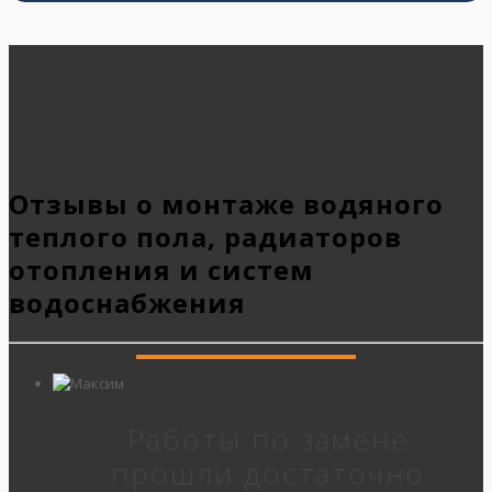
Отзывы о монтаже водяного
теплого пола, радиаторов
отопления и систем
водоснабжения
Работы по замене
прошли достаточно